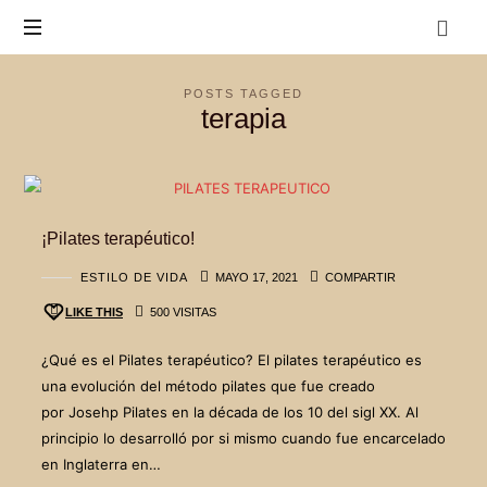
POSTS TAGGED
terapia
¡Pilates terapéutico!
ESTILO DE VIDA
MAYO 17, 2021
COMPARTIR
LIKE THIS
500 VISITAS
¿Qué es el Pilates terapéutico? El pilates terapéutico es
una evolución del método pilates que fue creado
por Josehp Pilates en la década de los 10 del sigl XX. Al
principio lo desarrolló por si mismo cuando fue encarcelado
en Inglaterra en…