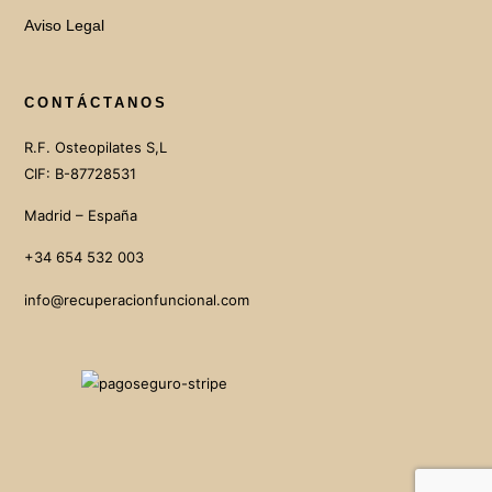
Aviso Legal
CONTÁCTANOS
R.F. Osteopilates S,L
CIF: B-87728531
Madrid – España
+34 654 532 003
info@recuperacionfuncional.com